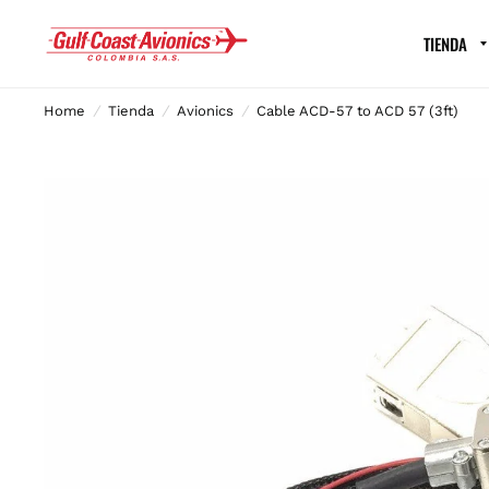
TIENDA
Home
/
Tienda
/
Avionics
/
Cable ACD-57 to ACD 57 (3ft)