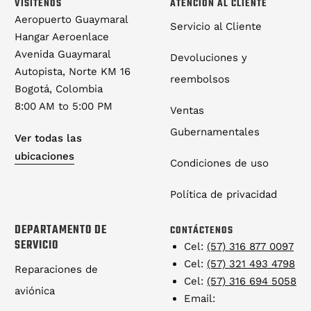
VISÍTENOS
ATENCIÓN AL CLIENTE
Aeropuerto Guaymaral
Servicio al Cliente
Hangar Aeroenlace
Avenida Guaymaral
Devoluciones y
Autopista, Norte KM 16
reembolsos
Bogotá, Colombia
8:00 AM to 5:00 PM
Ventas
Gubernamentales
Ver todas las
ubicaciones
Condiciones de uso
Política de privacidad
DEPARTAMENTO DE
CONTÁCTENOS
SERVICIO
Cel:
(57) 316 877 0097
Cel:
(57) 321 493 4798
Reparaciones de
Cel:
(57) 316 694 5058
aviónica
Email: