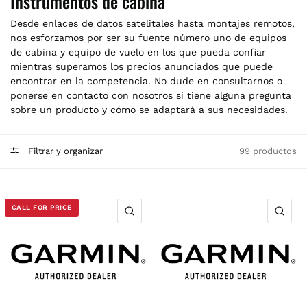
Instrumentos de cabina
Desde enlaces de datos satelitales hasta montajes remotos,
nos esforzamos por ser su fuente número uno de equipos
de cabina y equipo de vuelo en los que pueda confiar
mientras superamos los precios anunciados que puede
encontrar en la competencia. No dude en consultarnos o
ponerse en contacto con nosotros si tiene alguna pregunta
sobre un producto y cómo se adaptará a sus necesidades.
Filtrar y organizar
99 productos
CALL FOR PRICE
VISTA RÁPIDA
VIS