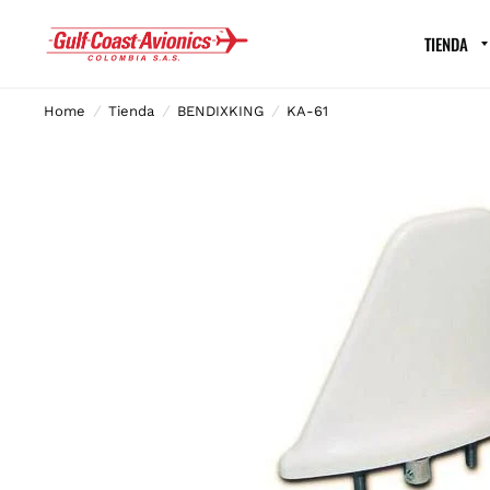
TIENDA
Home
/
Tienda
/
BENDIXKING
/
KA-61