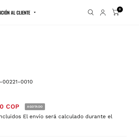
0
NCIÓN AL CLIENTE
1-00221-0010
00 COP
AGOTADO
incluidos
El envío
será calculado durante el