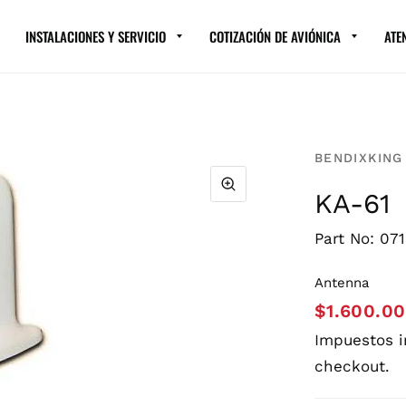
INSTALACIONES Y SERVICIO
COTIZACIÓN DE AVIÓNICA
ATE
BENDIXKING
KA-61
Part No: 07
Antenna
$1.600.0
Impuestos 
checkout.