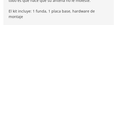
todo es que hace que su antena no le moleste.
El kit incluye: 1 funda, 1 placa base, hardware de
montaje