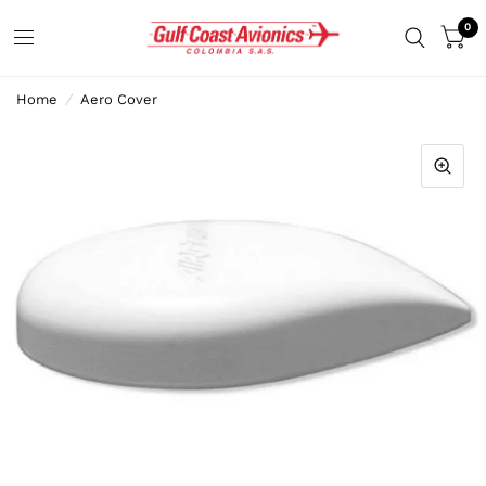
0
Home
/
Aero Cover