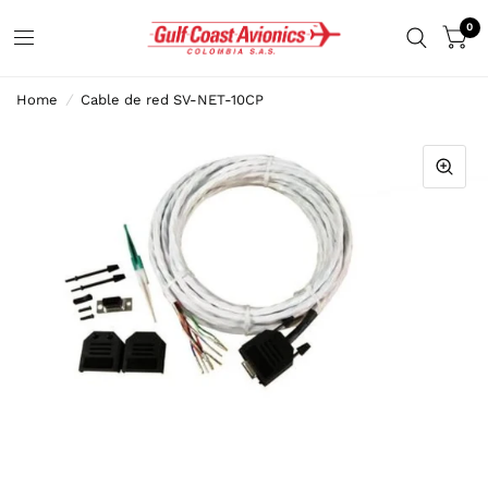
0
Home
/
Cable de red SV-NET-10CP