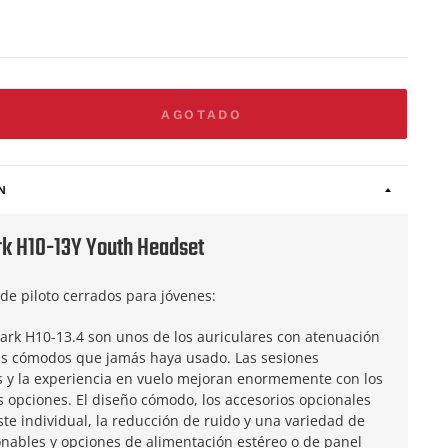
AGOTADO
N
rk H10-13Y Youth Headset
de piloto cerrados para jóvenes:
lark H10-13.4 son unos de los auriculares con atenuación
s cómodos que jamás haya usado. Las sesiones
 y la experiencia en vuelo mejoran enormemente con los
s opciones. El diseño cómodo, los accesorios opcionales
te individual, la reducción de ruido y una variedad de
onables y opciones de alimentación estéreo o de panel