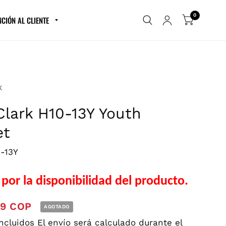
0
NCIÓN AL CLIENTE
K
Clark H10-13Y Youth
et
0-13Y
por la disponibilidad del producto.
39 COP
AGOTADO
incluidos
El envío
será calculado durante el