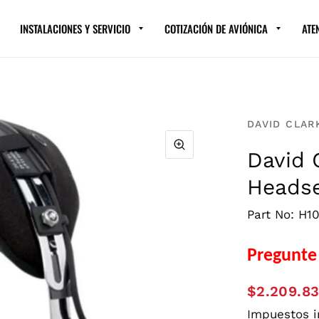
INSTALACIONES Y SERVICIO
COTIZACIÓN DE AVIÓNICA
ATE
DAVID CLAR
David 
Heads
Part No: H1
Pregunte 
$2.209.8
Impuestos 