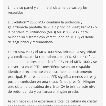
Limpie su panel y elimine el sistema de vacío y los
respaldos.
El Evolution™ 2000 MAX combina la poderosa y
galardonada pantalla de vuelo principal (PFD) Pro MAX y
la pantalla multifunción (MFD) MFD1000 MAX para
brindar un sistema con versatilidad de MFD y el doble
de seguridad y redundancia.
El Pro MAX PFD y el MFD1000 MAX brindan la seguridad
y la confianza de la redundancia de PFD. Si su PFD falla,
simplemente presione el botón REV en el MFD 1000 y se
convertirá en el PFD, convirtiéndose en un respaldo
idéntico directamente en el escaneo del instrumento
principal. Este respaldo de PFD significa menos estrés y
posible confusión en una situación de presión. Ningún
otro sistema de cabina de cristal GA le brinda este nivel
de redundancia y confianza a ningún precio.
Aspen hace que la experiencia total de cabina de cristal