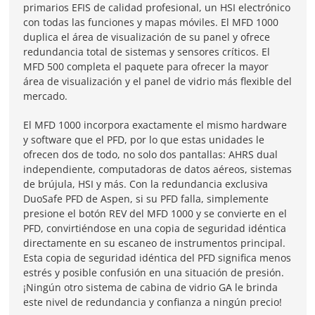
primarios EFIS de calidad profesional, un HSI electrónico
con todas las funciones y mapas móviles. El MFD 1000
duplica el área de visualización de su panel y ofrece
redundancia total de sistemas y sensores críticos. El
MFD 500 completa el paquete para ofrecer la mayor
área de visualización y el panel de vidrio más flexible del
mercado.
El MFD 1000 incorpora exactamente el mismo hardware
y software que el PFD, por lo que estas unidades le
ofrecen dos de todo, no solo dos pantallas: AHRS dual
independiente, computadoras de datos aéreos, sistemas
de brújula, HSI y más. Con la redundancia exclusiva
DuoSafe PFD de Aspen, si su PFD falla, simplemente
presione el botón REV del MFD 1000 y se convierte en el
PFD, convirtiéndose en una copia de seguridad idéntica
directamente en su escaneo de instrumentos principal.
Esta copia de seguridad idéntica del PFD significa menos
estrés y posible confusión en una situación de presión.
¡Ningún otro sistema de cabina de vidrio GA le brinda
este nivel de redundancia y confianza a ningún precio!