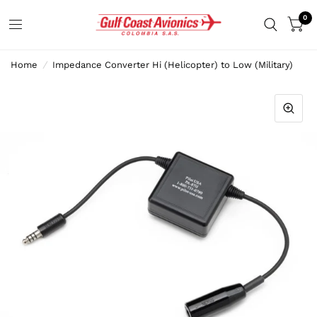
0
Home
/
Impedance Converter Hi (Helicopter) to Low (Military)