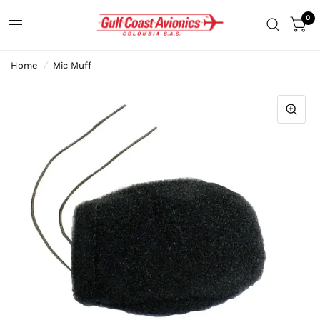
0
Home
/
Mic Muff