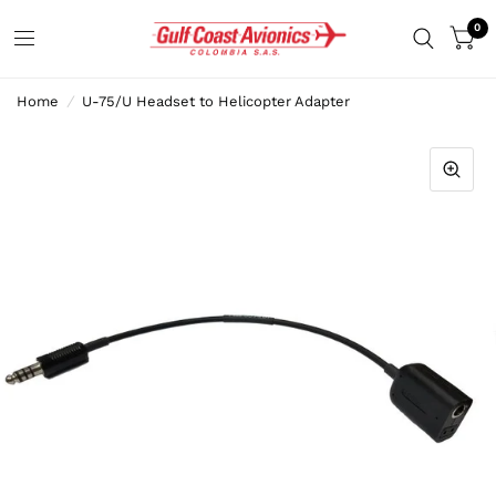
0
Home
/
U-75/U Headset to Helicopter Adapter